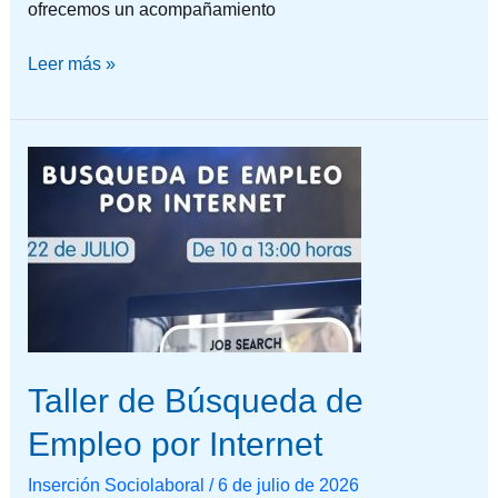
ofrecemos un acompañamiento
Leer más »
Taller
de
Búsqueda
de
Empleo
por
Internet
Taller de Búsqueda de
Empleo por Internet
Inserción Sociolaboral
/
6 de julio de 2026