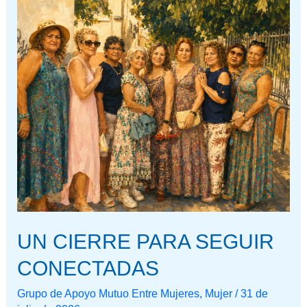
UN
CIERRE
PARA
SEGUIR
CONECTADAS
UN CIERRE PARA SEGUIR
CONECTADAS
Grupo de Apoyo Mutuo Entre Mujeres
,
Mujer
/
31 de