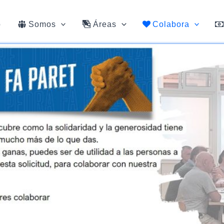
o
Somos
Áreas
Colabora