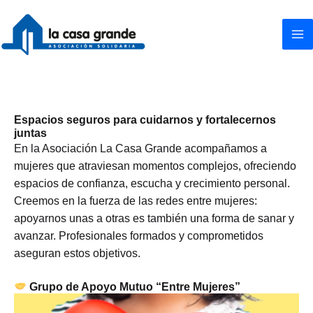
Ir
al
contenido
Espacios seguros para cuidarnos y fortalecernos
juntas
En la Asociación La Casa Grande acompañamos a
mujeres que atraviesan momentos complejos, ofreciendo
espacios de confianza, escucha y crecimiento personal.
Creemos en la fuerza de las redes entre mujeres:
apoyarnos unas a otras es también una forma de sanar y
avanzar. Profesionales formados y comprometidos
aseguran estos objetivos.
Grupo de Apoyo Mutuo “Entre Mujeres”