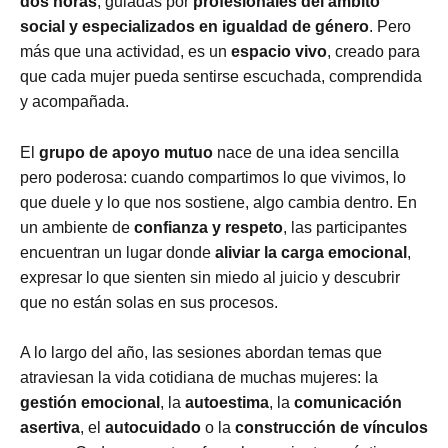
dos horas
, guiadas por
profesionales del ámbito
social y especializados en igualdad de género
. Pero
más que una actividad, es un
espacio vivo
, creado para
que cada mujer pueda sentirse escuchada, comprendida
y acompañada.
El
grupo de apoyo mutuo
nace de una idea sencilla
pero poderosa: cuando compartimos lo que vivimos, lo
que duele y lo que nos sostiene, algo cambia dentro. En
un ambiente de
confianza y respeto
, las participantes
encuentran un lugar donde
aliviar la carga emocional
,
expresar lo que sienten sin miedo al juicio y descubrir
que no están solas en sus procesos.
A lo largo del año, las sesiones abordan temas que
atraviesan la vida cotidiana de muchas mujeres: la
gestión emocional
, la
autoestima
, la
comunicación
asertiva
, el
autocuidado
o la
construcción de vínculos