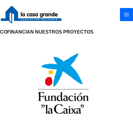
Ir
al
contenido
COFINANCIAN NUESTROS PROYECTOS