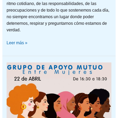
ritmo cotidiano, de las responsabilidades, de las
preocupaciones y de todo lo que sostenemos cada día,
no siempre encontramos un lugar donde poder
detenernos, respirar y preguntarnos cómo estamos de
verdad.
Leer más »
VOLVER
A
NOSOTRAS:
UN
ESPACIO
“ENTRE
MUJERES”