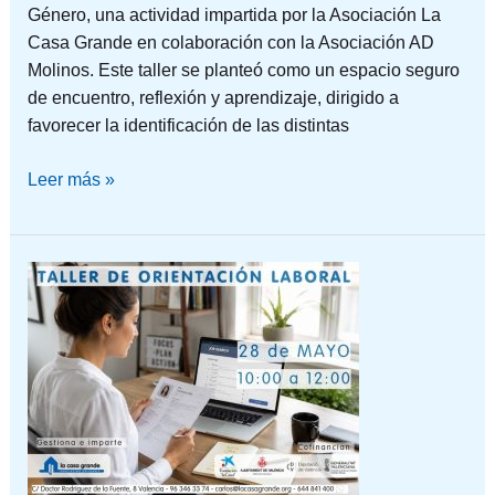
Género, una actividad impartida por la Asociación La
Casa Grande en colaboración con la Asociación AD
Molinos. Este taller se planteó como un espacio seguro
de encuentro, reflexión y aprendizaje, dirigido a
favorecer la identificación de las distintas
Leer más »
CUANDO
SABES
LO
QUE
BUSCAS,
SABES
CÓMO
ENCONTRARLO