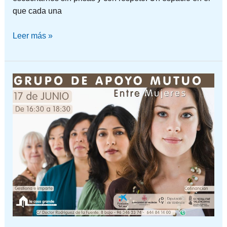
que cada una
Leer más »
UN
ESPACIO
PARA
TI