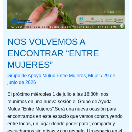
NOS VOLVEMOS A
ENCONTRAR “ENTRE
MUJERES”
Grupo de Apoyo Mutuo Entre Mujeres
,
Mujer
/
29 de
junio de 2026
El próximo miércoles 1 de julio a las 16:30h. nos
reunimos en una nueva sesión el Grupo de Ayuda
Mutua “Entre Mujeres”.Será una nueva ocasión para
encontrarnos en este espacio que vamos construyendo
entre todas, un lugar donde poder parar, compartir y
escucharnos sin prisas y con respeto. Un espacio en el