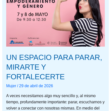
ESPACIO
PARA
PARAR,
MIRARTE
Y
FORTALECERTE
UN ESPACIO PARA PARAR,
MIRARTE Y
FORTALECERTE
Mujer
/
29 de abril de 2026
A veces necesitamos algo muy sencillo y, al mismo
tiempo, profundamente importante: parar, escucharnos y
volver a conectar con nosotras mismas. En medio del