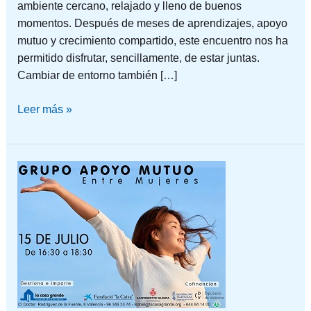
ambiente cercano, relajado y lleno de buenos
momentos. Después de meses de aprendizajes, apoyo
mutuo y crecimiento compartido, este encuentro nos ha
permitido disfrutar, sencillamente, de estar juntas.
Cambiar de entorno también […]
Leer más »
UN
ESPACIO
PARA
COMPARTIR
Y
CUIDARNOS