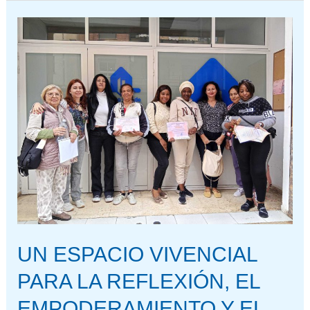
UN
ESPACIO
VIVENCIAL
PARA
LA
REFLEXIÓN,
EL
EMPODERAMIENTO
Y
EL
CRECIMIENTO
UN ESPACIO VIVENCIAL
PARA LA REFLEXIÓN, EL
EMPODERAMIENTO Y EL