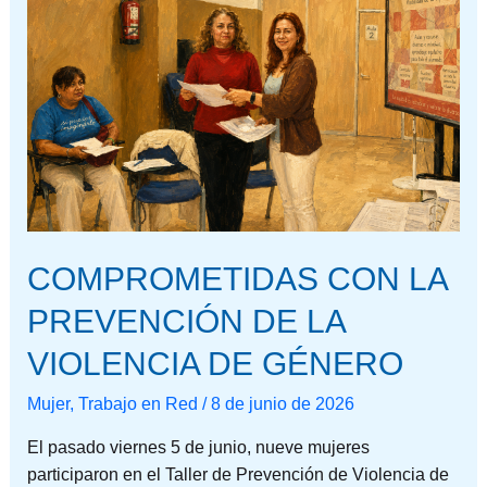
LA
PREVENCIÓN
DE
LA
VIOLENCIA
DE
GÉNERO
COMPROMETIDAS CON LA
PREVENCIÓN DE LA
VIOLENCIA DE GÉNERO
Mujer
,
Trabajo en Red
/
8 de junio de 2026
El pasado viernes 5 de junio, nueve mujeres
participaron en el Taller de Prevención de Violencia de