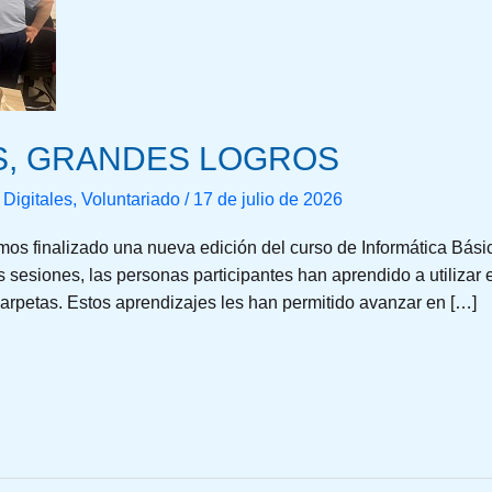
S, GRANDES LOGROS
Digitales
,
Voluntariado
/
17 de julio de 2026
s finalizado una nueva edición del curso de Informática Básic
s sesiones, las personas participantes han aprendido a utilizar e
carpetas. Estos aprendizajes les han permitido avanzar en […]