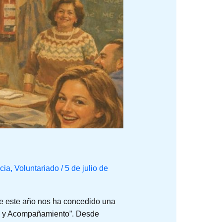
cia
,
Voluntariado
/
5 de julio de
ue este año nos ha concedido una
ón y Acompañamiento”. Desde