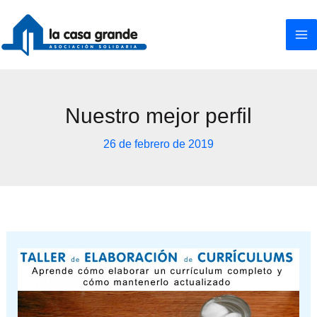
Ir
al
contenido
Nuestro mejor perfil
26 de febrero de 2019