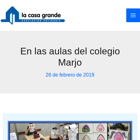
Ir
al
contenido
En las aulas del colegio
Marjo
26 de febrero de 2019