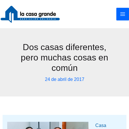
Ir
al
contenido
Dos casas diferentes,
pero muchas cosas en
común
24 de abril de 2017
Casa