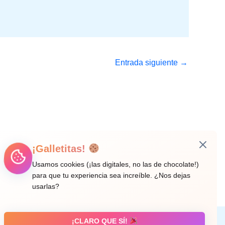
Entrada siguiente
→
¡Galletitas!
Usamos cookies (¡las digitales, no las de chocolate!)
para que tu experiencia sea increíble. ¿Nos dejas
usarlas?
¡CLARO QUE SÍ!