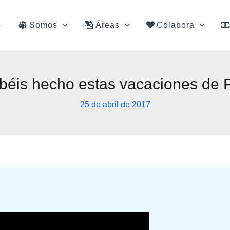
o
Somos
Áreas
Colabora
éis hecho estas vacaciones de
25 de abril de 2017