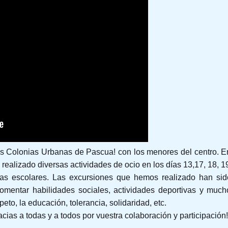
 Colonias Urbanas de Pascua! con los menores del centro. En
realizado diversas actividades de ocio en los días 13,17, 18, 19
stas escolares. Las excursiones que hemos realizado han sido
a fomentar habilidades sociales, actividades deportivas y m
to, la educación, tolerancia, solidaridad, etc.
acias a todas y a todos por vuestra colaboración y participación!