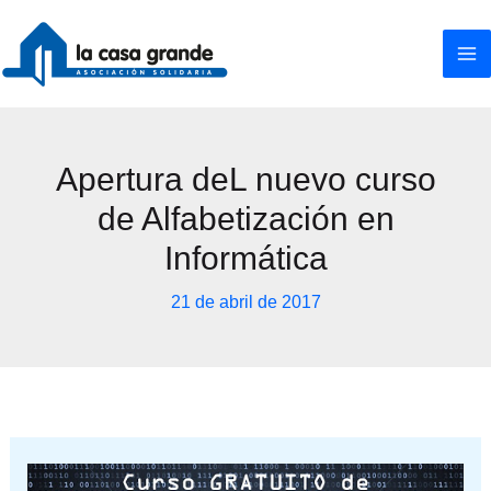
Ir
al
contenido
Apertura deL nuevo curso
de Alfabetización en
Informática
21 de abril de 2017