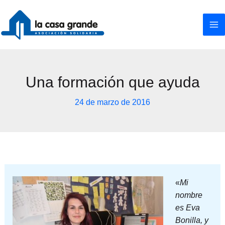
Ir
al
contenido
Una formación que ayuda
24 de marzo de 2016
«
Mi
nombre
es Eva
Bonilla, y