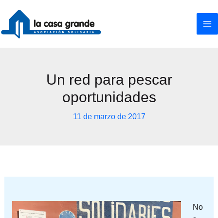
Ir
al
contenido
Un red para pescar
oportunidades
11 de marzo de 2017
No