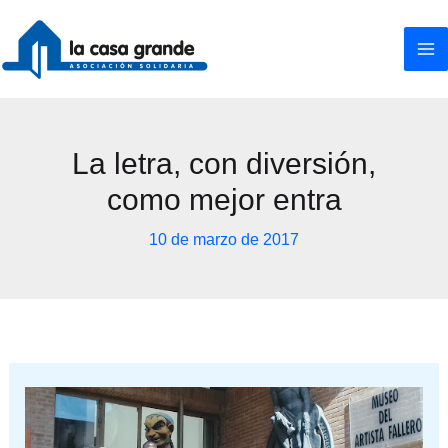
Ir
al
contenido
La letra, con diversión,
como mejor entra
10 de marzo de 2017