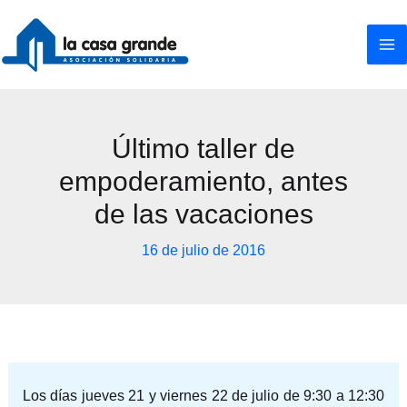
Ir
al
contenido
Último taller de
empoderamiento, antes
de las vacaciones
16 de julio de 2016
Los días jueves 21 y viernes 22 de julio de 9:30 a 12:30