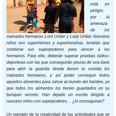
está en
peligro
por la
amenaza
de lxs
malvadxs hermanxs Lord Unfair y Lady Unfair. Nuestrxs
niñxs son superhéroes y superheroínas, tendrán que
combinar sus superpoderes para vencer a lxs
hermanxs. Para ello, deberán superar pruebas lúdico-
deportivas con las que conseguirán piezas de una llave
para abrir la guarida donde tienen la comida lxs
malvadxs hermanxs, y así poder conseguir todos
aquellos alimentos para salvar al mundo del hambre, ya
que todos los alimentos los tienen guardados en su
bunquer secreto. Han dejado un escrito dirigido a
nuestrxs niñxs con superpoderes… ¿lo conseguiran?
Un ejemplo de la creatividad de las actividades que se