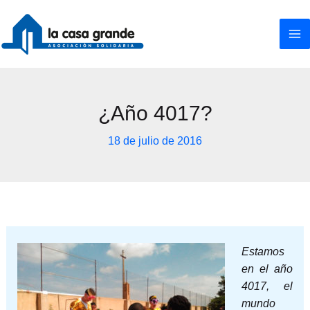
Ir
al
contenido
¿Año 4017?
18 de julio de 2016
Estamos
en el año
4017, el
mundo