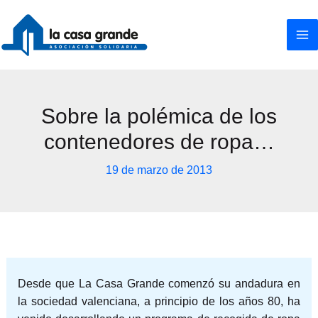
Ir
al
contenido
Sobre la polémica de los
contenedores de ropa…
19 de marzo de 2013
Desde que La Casa Grande comenzó su andadura en
la sociedad valenciana, a principio de los años 80, ha