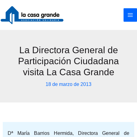
Ir
al
contenido
La Directora General de
Participación Ciudadana
visita La Casa Grande
18 de marzo de 2013
Dª María Barrios Hermida, Directora General de