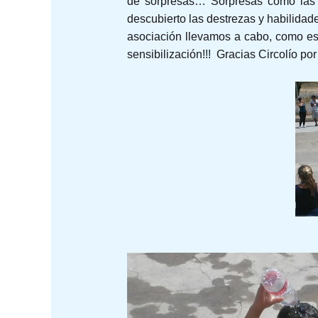
de sorpresas… Sorpresas como las 
descubierto las destrezas y habilidade
asociación llevamos a cabo, como es 
sensibilización!!! Gracias Circolío por