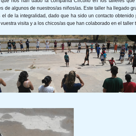
que nos han dado la compañía Circolío en los talleres qu
s de algunos de nuestros/as niños/as. Este taller ha llegado gr
el de la integralidad, dado que ha sido un contacto obtenido 
 vuestra visita y a los chicos/as que han colaborado en el taller 