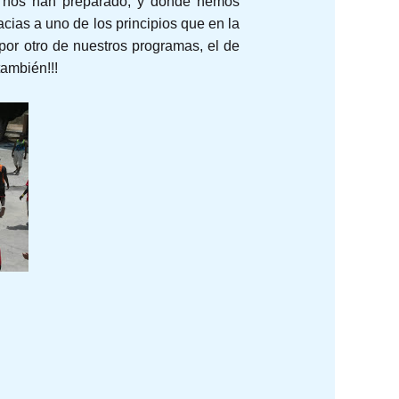
e nos han preparado, y donde hemos
acias a uno de los principios que en la
por otro de nuestros programas, el de
también!!!