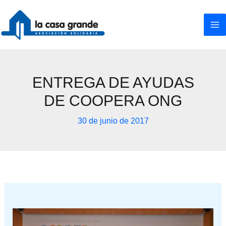
Ir
al
contenido
ENTREGA DE AYUDAS
DE COOPERA ONG
30 de junio de 2017