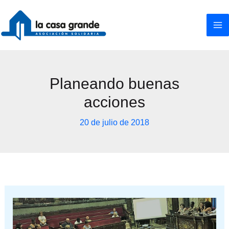
Ir
al
contenido
Planeando buenas
acciones
20 de julio de 2018