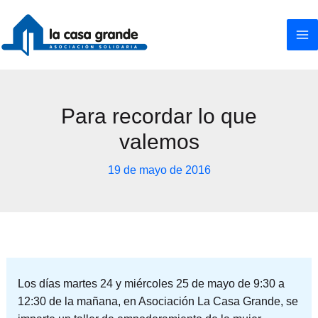
Ir
al
contenido
Para recordar lo que
valemos
19 de mayo de 2016
Los días martes 24 y miércoles 25 de mayo de 9:30 a
12:30 de la mañana, en Asociación La Casa Grande, se