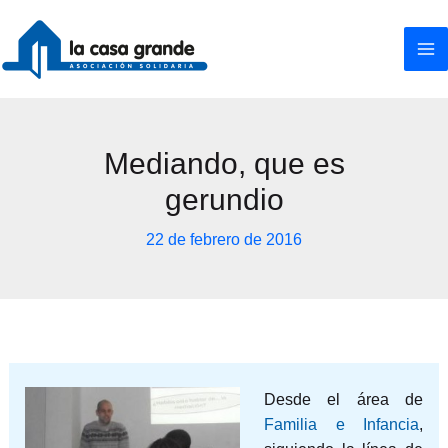
Ir
al
contenido
Mediando, que es
gerundio
22 de febrero de 2016
Desde el área de
Familia e Infancia
,