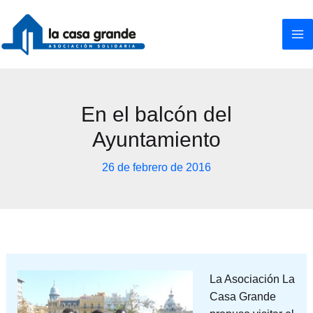
Ir
al
contenido
En el balcón del
Ayuntamiento
26 de febrero de 2016
La Asociación La
Casa Grande