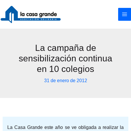
Ir
al
contenido
La campaña de
sensibilización continua
en 10 colegios
31 de enero de 2012
La Casa Grande este año se ve obligada a realizar la