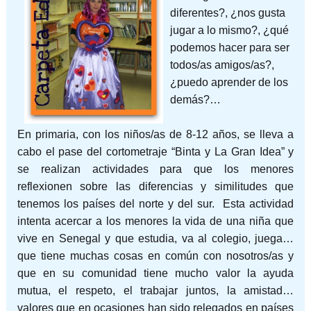
diferentes?, ¿nos gusta
jugar a lo mismo?, ¿qué
podemos hacer para ser
todos/as amigos/as?,
¿puedo aprender de los
demás?…
En primaria, con los niños/as de 8-12 años, se lleva a
cabo el pase del cortometraje “Binta y La Gran Idea” y
se realizan actividades para que los menores
reflexionen sobre las diferencias y similitudes que
tenemos los países del norte y del sur. Esta actividad
intenta acercar a los menores la vida de una niña que
vive en Senegal y que estudia, va al colegio, juega…
que tiene muchas cosas en común con nosotros/as y
que en su comunidad tiene mucho valor la ayuda
mutua, el respeto, el trabajar juntos, la amistad…
valores que en ocasiones han sido relegados en países