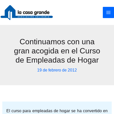
Ir
al
contenido
Continuamos con una
gran acogida en el Curso
de Empleadas de Hogar
19 de febrero de 2012
El curso para empleadas de hogar se ha convertido en