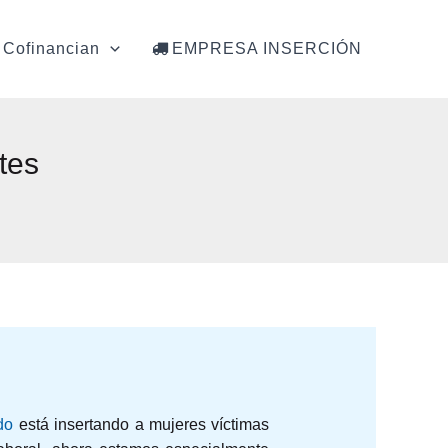
Cofinancian
EMPRESA INSERCIÓN
tes
do
está insertando a mujeres víctimas