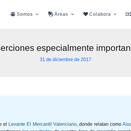
o
Somos
Áreas
Colabora
serciones especialmente importan
31 de diciembre de 2017
o el
Levante El Mercantil Valenciano
, donde relatan como
Aiu