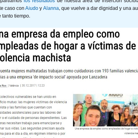
ompartiamos
los resultados
de nuestra área de inserción sociol
ste caso con
Aiudo
y
Alanna
, que vuelve a dar dignidad y una 
 tanto tiempo.