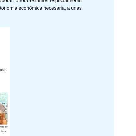
aboral, ahora estamos especialmente
autonomía económica necesaria, a unas