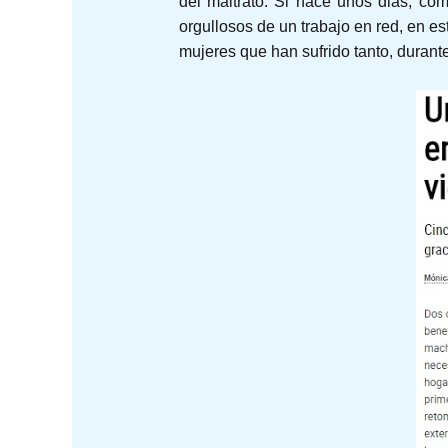
del maltrato. Si hace unos dias, c
orgullosos de un trabajo en red, en e
mujeres que han sufrido tanto, durante