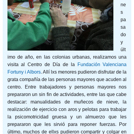
ne
s
pa
sa
do
y
últ
imo de año, en las colonias urbanas, realizamos una
visita al Centro de Día de la
Fundación Valenciana
Fortuny i Albors
. Allí lxs menores pudieron disfrutar de la
grata compañía de las personas mayores que acuden al
centro. Entre trabajadores y personas mayores nos
prepararon un sin fin de actividades, entre las que cabe
destacar: manualidades de muñecos de nieve, la
realización de ejercicio con aros y pelotas para trabajar
l
a psicomotricidad gruesa y un almuerzo que les
prepararon que les sirvió para reponer fuerzas. Por
último, muchos de ellxs pudieron compartir y colgar en