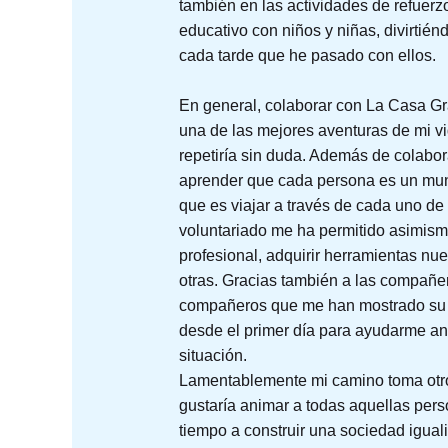
también en las actividades de refuerz
educativo con niños y niñas, divirtié
cada tarde que he pasado con ellos.
En general, colaborar con La Casa G
una de las mejores aventuras de mi vi
repetiría sin duda. Además de colabor
aprender que cada persona es un mun
que es viajar a través de cada uno de 
voluntariado me ha permitido asimismo
profesional, adquirir herramientas nue
otras. Gracias también a las compañe
compañeros que me han mostrado su 
desde el primer día para ayudarme an
situación.
Lamentablemente mi camino toma otr
gustaría animar a todas aquellas pers
tiempo a construir una sociedad igualit