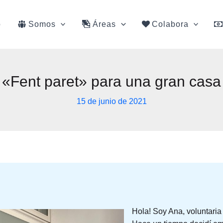
o
Somos
Áreas
Colabora
«Fent paret» para una gran casa
15 de junio de 2021
Hola! Soy Ana, voluntari