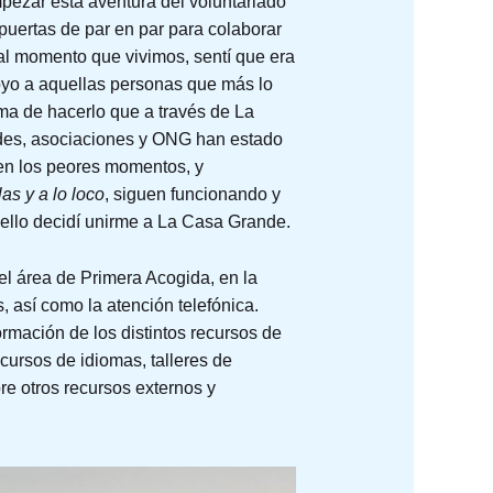
pezar esta aventura del voluntariado
uertas de par en par para colaborar
al momento que vivimos, sentí que era
yo a aquellas personas que más lo
ma de hacerlo que a través de La
des, asociaciones y ONG han estado
 en los peores momentos, y
as y a lo loco
, siguen funcionando y
r ello decidí unirme a La Casa Grande.
l área de Primera Acogida, en la
, así como la atención telefónica.
ormación de los distintos recursos de
cursos de idiomas, talleres de
re otros recursos externos y