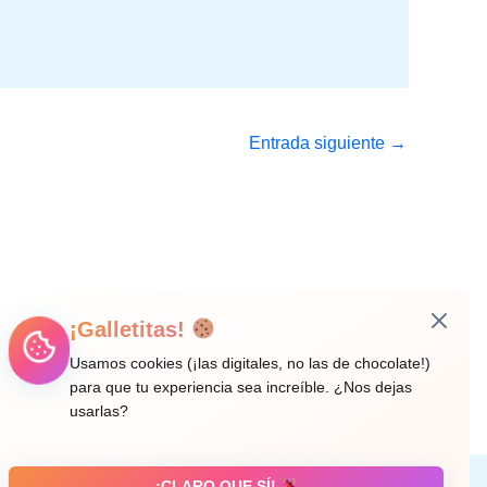
Entrada siguiente
→
¡Galletitas!
Usamos cookies (¡las digitales, no las de chocolate!)
para que tu experiencia sea increíble. ¿Nos dejas
usarlas?
¡CLARO QUE SÍ!