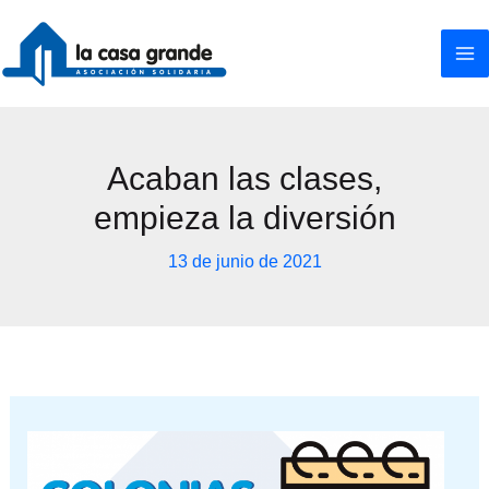
Ir
al
contenido
Acaban las clases,
empieza la diversión
13 de junio de 2021