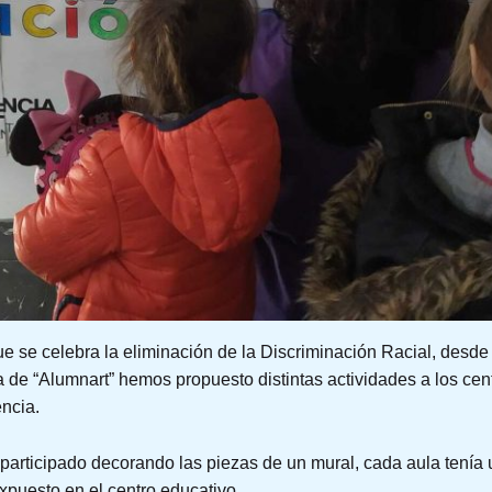
 se celebra la eliminación de la Discriminación Racial, desde l
a de “Alumnart” hemos propuesto distintas actividades a los cen
ncia.
participado decorando las piezas de un mural, cada aula tenía
xpuesto en el centro educativo.