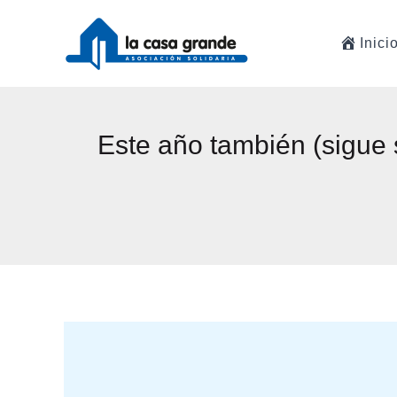
Ir
al
Inici
contenido
Este año también (sigue 