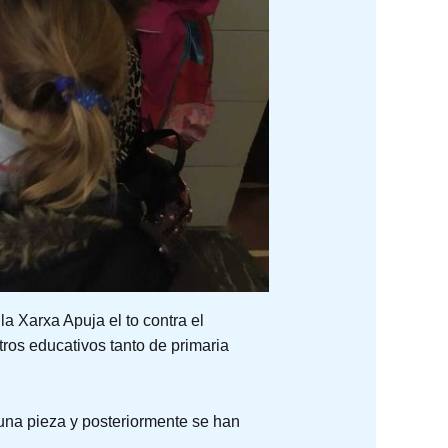
a Xarxa Apuja el to contra el
tros educativos tanto de primaria
 una pieza y posteriormente se han