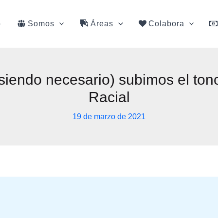
o
Somos
Áreas
Colabora
siendo necesario) subimos el tono
Racial
19 de marzo de 2021