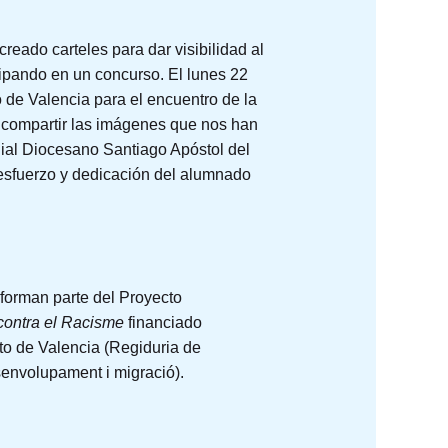
reado carteles para dar visibilidad al
cipando en un concurso. El lunes 22
de Valencia para el encuentro de la
 compartir las imágenes que nos han
ial Diocesano Santiago Apóstol del
esfuerzo y dedicación del alumnado
 forman parte del Proyecto
 contra el Racisme
financiado
to de Valencia (Regiduria de
envolupament i migració).