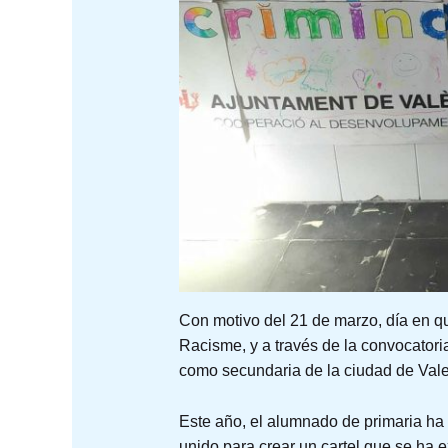
Con motivo del 21 de marzo, día en que
Racisme, y a través de la convocatori
como secundaria de la ciudad de Vale
Este año, el alumnado de primaria ha 
unido para crear un cartel que se ha e