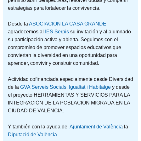
permitió abrir perspectivas, resolver dudas y compartir
estrategias para fortalecer la convivencia.
Desde la
ASOCIACIÓN LA CASA GRANDE
agradecemos al
IES Serpis
su invitación y al alumnado
su participación activa y abierta. Seguimos con el
compromiso de promover espacios educativos que
conviertan la diversidad en una oportunidad para
aprender, convivir y construir comunidad.
Actividad cofinanciada especialmente desde Diversidad
de la
GVA Serveis Socials, Igualtat i Habitatge
y desde
el proyecto HERRAMIENTAS Y SERVICIOS PARA LA
INTEGRACIÓN DE LA POBLACIÓN MIGRADA EN LA
CIUDAD DE VALÈNCIA.
Y también con la ayuda del
Ajuntament de València
la
Diputació de València