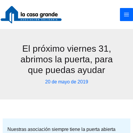
Ir
al
contenido
El próximo viernes 31,
abrimos la puerta, para
que puedas ayudar
20 de mayo de 2019
Nuestras asociación siempre tiene la puerta abierta