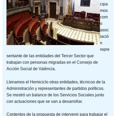
cipa
mos
com
o
asoc
iació
n
repre
sentante de las entidades del Tercer Sector que
trabajan con personas migradas en el Consejo de
Acción Social de València.
Llenamos el Hemiciclo otras entidades, técnicos de la
Administración y representantes de partidos políticos.
Se mostró un balance de los Servicios Sociales junto
con actuaciones que se van a desarrollar.
Contentos de la propuesta de intervenir para trabajar el