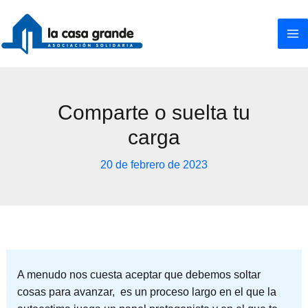
Ir
al
contenido
Comparte o suelta tu
carga
20 de febrero de 2023
A menudo nos cuesta aceptar que debemos soltar
cosas para avanzar, es un proceso largo en el que la