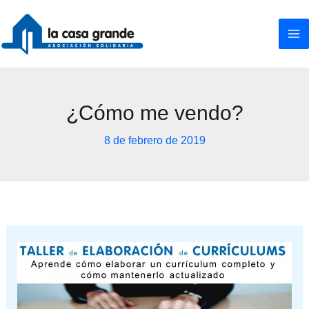
Ir
al
contenido
¿Cómo me vendo?
8 de febrero de 2019