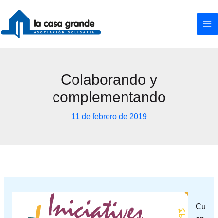
Ir
al
contenido
Colaborando y
complementando
11 de febrero de 2019
Cu