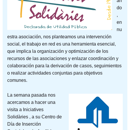
an
do
,
en
nu
estra asociación, nos planteamos una intervención
social, el trabajo en red es una herramienta esencial,
que implica la organización y optimización de los
recursos de las asociaciones y enlazar coordinación y
colaboración para la derivación de casos, seguimientos
o realizar actividades conjuntas para objetivos
comunes.
La semana pasada nos
acercamos a hacer una
visita a Iniciatives
Solidàries , a su Centro de
Día de Inserción