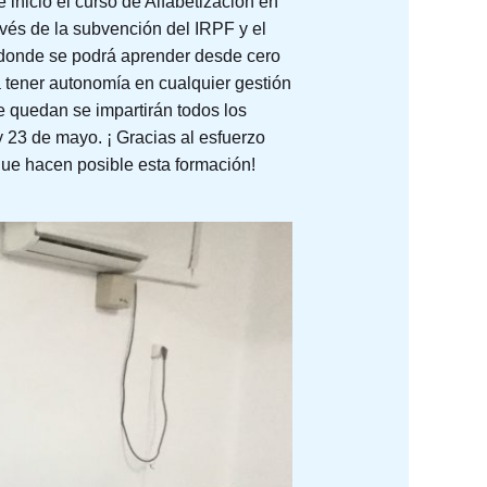
inició el curso de Alfabetización en
avés de la subvención del IRPF y el
 donde se podrá aprender desde cero
a tener autonomía en cualquier gestión
e quedan se impartirán todos los
 y 23 de mayo. ¡ Gracias al esfuerzo
ue hacen posible esta formación!