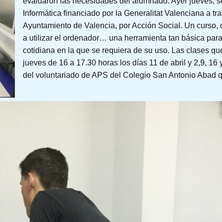
evaluaron las necesidades del alumnado. Ayer jueves, se 
Informática financiado por la Generalitat Valenciana a tr
Ayuntamiento de Valencia, por Acción Social. Un curso,
a utilizar el ordenador… una herramienta tan básica par
cotidiana en la que se requiera de su uso. Las clases qu
jueves de 16 a 17.30 horas los días 11 de abril y 2,9, 16
del voluntariado de APS del Colegio San Antonio Abad q