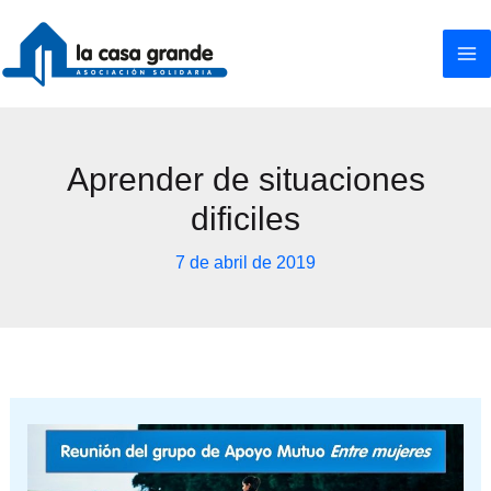
Ir
al
contenido
Aprender de situaciones
dificiles
7 de abril de 2019