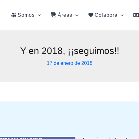
o
Somos
Áreas
Colabora
Y en 2018, ¡¡seguimos!!
17 de enero de 2018