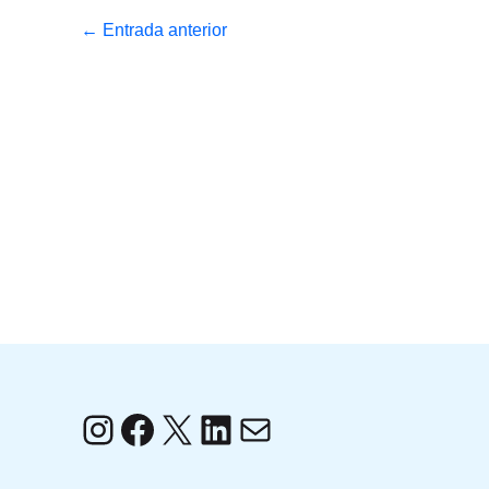
←
Entrada anterior
Instagram
Facebook
X
LinkedIn
Correo electrónico