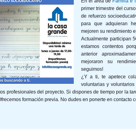
En el área de
Familia e 
primer trimestre del cur
de refuerzo socioeducati
para que adquieran he
mejoren su rendimiento e
Actualmente participan 5
estamos contentos porq
anterior aproximadam
mejoraron su rendimi
seguimos!
¿Y a ti, te apetece co
voluntarias y voluntario
os profesionales del proyecto. Si dispones de tiempo por la tard
 Ofrecemos formación previa. No dudes en ponerte en contacto c