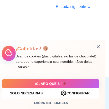
Entrada siguiente
→
¡Galletitas!
Usamos cookies (¡las digitales, no las de chocolate!)
para que tu experiencia sea increíble. ¿Nos dejas
usarlas?
¡CLARO QUE SÍ!
Aviso legal
SOLO NECESARIAS
CONFIGURAR
AHORA NO, GRACIAS