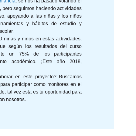
Infancia
, se nos ha pasado volando el
so, pero seguimos haciendo actividades
vo, apoyando a las niñas y los niños
rramientas y hábitos de estudio y
scolar.
0 niñas y niños en estas actividades,
ue según los resultados del curso
ente un 75% de los participantes
ento académico. ¡Este año 2018,
laborar en este proyecto? Buscamos
s para participar como monitores en el
e, tal vez esta es tu oportunidad para
on nosotros.