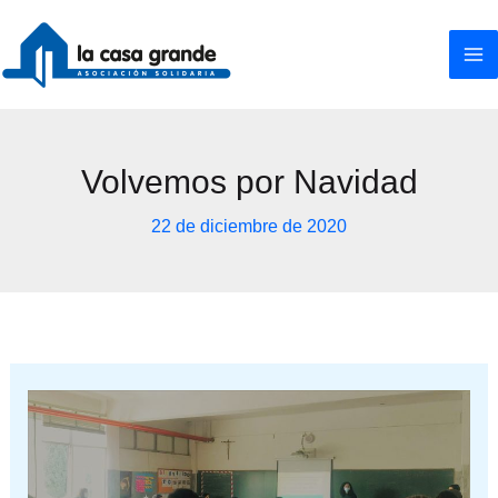
Ir
al
contenido
Volvemos por Navidad
22 de diciembre de 2020