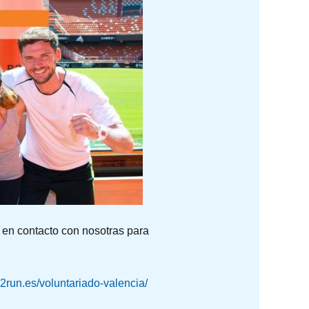
 en contacto con nosotras para
2run.es/voluntariado-valencia/