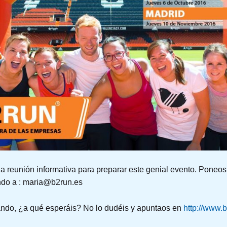
 reunión informativa para preparar este genial evento. Poneos
endo a : maria@b2run.es
sando, ¿a qué esperáis? No lo dudéis y apuntaos en
http://www.b