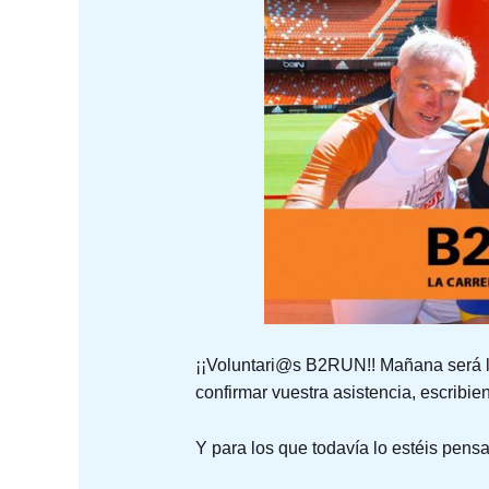
¡¡Voluntari@s B2RUN!! Mañana será la
confirmar vuestra asistencia, escribi
Y para los que todavía lo estéis pen