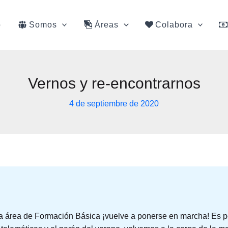
o
Somos
Áreas
Colabora
Vernos y re-encontrarnos
4 de septiembre de 2020
a área de Formación Básica ¡vuelve a ponerse en marcha! Es p