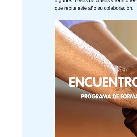
algunos meses de clases y reuniones t
que repite este año su colaboración.