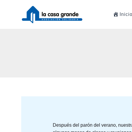
Ir
al
Inici
contenido
Después del parón del verano, nuestr