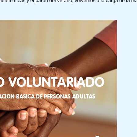
elemáticas y el parón del verano, volvemos a la carga de la m