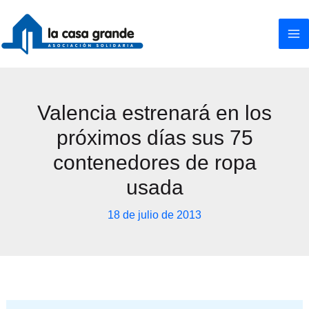
Ir
al
contenido
Valencia estrenará en los
próximos días sus 75
contenedores de ropa
usada
18 de julio de 2013