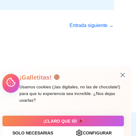
Entrada siguiente
→
¡Galletitas!
Usamos cookies (¡las digitales, no las de chocolate!)
para que tu experiencia sea increíble. ¿Nos dejas
usarlas?
¡CLARO QUE SÍ!
Aviso legal
SOLO NECESARIAS
CONFIGURAR