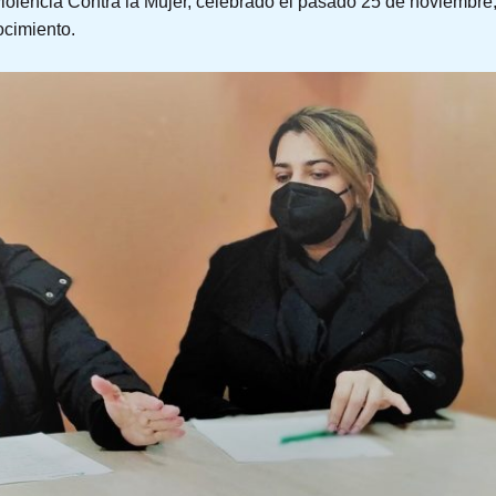
 violencia Contra la Mujer, celebrado el pasado 25 de noviembr
ocimiento.