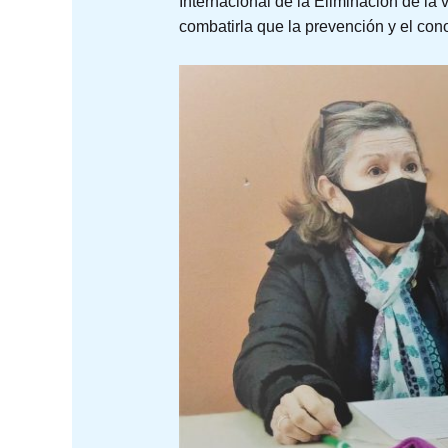
Internacional de la Eliminación de la
combatirla que la prevención y el con