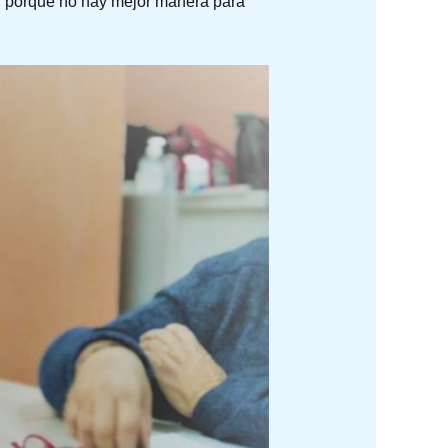
e, porque no hay mejor manera para