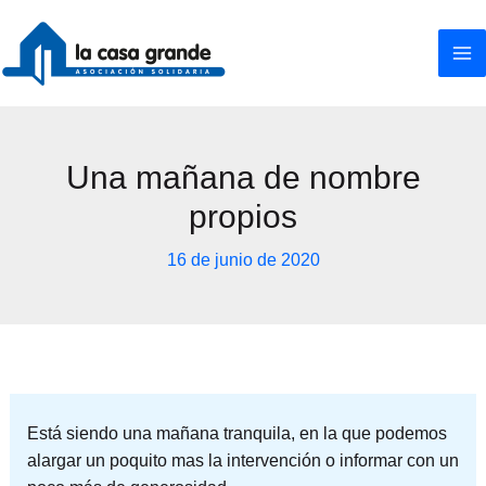
Ir
al
contenido
Una mañana de nombre
propios
16 de junio de 2020
Está siendo una mañana tranquila, en la que podemos
alargar un poquito mas la intervención o informar con un