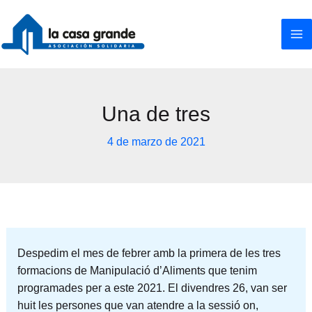
Ir
al
contenido
Una de tres
4 de marzo de 2021
Despedim el mes de febrer amb la primera de les tres
formacions de Manipulació d’Aliments que tenim
programades per a este 2021. El divendres 26, van ser
huit les persones que van atendre a la sessió on,