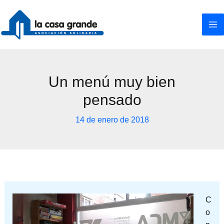
Ir
al
contenido
Un menú muy bien
pensado
14 de enero de 2018
C
o