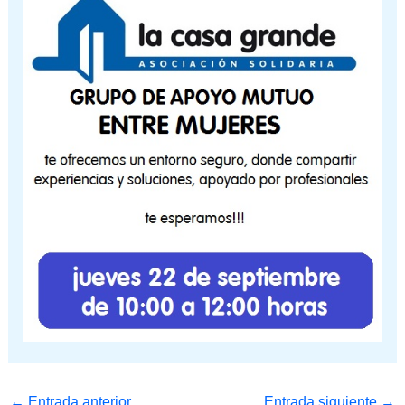
←
Entrada anterior
Entrada siguiente
→