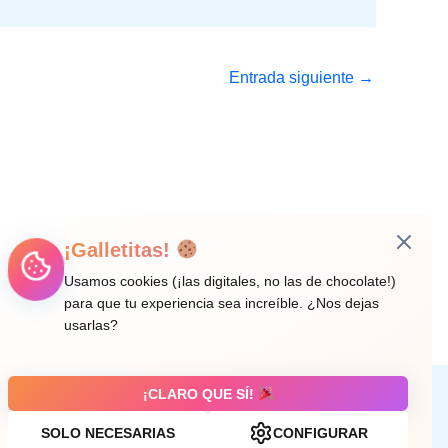
Entrada siguiente
→
¡Galletitas!
Usamos cookies (¡las digitales, no las de chocolate!)
para que tu experiencia sea increíble. ¿Nos dejas
usarlas?
¡CLARO QUE SÍ!
Aviso legal
SOLO NECESARIAS
CONFIGURAR