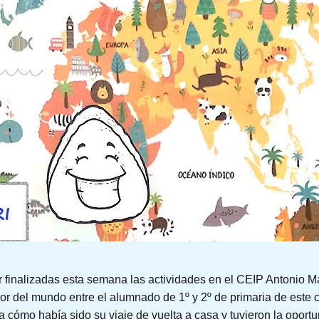
or finalizadas esta semana las actividades en el CEIP Antonio 
r del mundo entre el alumnado de 1º y 2º de primaria de este c
ba cómo había sido su viaje de vuelta a casa y tuvieron la opo