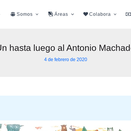
o
Somos
Áreas
Colabora
n hasta luego al Antonio Macha
4 de febrero de 2020