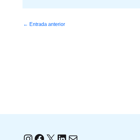
←
Entrada anterior
Instagram
Facebook
X
LinkedIn
Correo electrónico