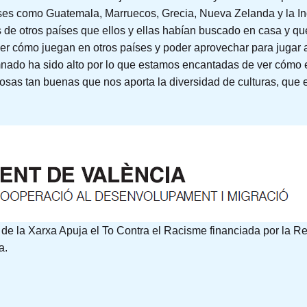
aíses como Guatemala, Marruecos, Grecia, Nueva Zelanda y la In
 de otros países que ellos y ellas habían buscado en casa y qu
er cómo juegan en otros países y poder aprovechar para jugar a
lumnado ha sido alto por lo que estamos encantadas de ver cómo
cosas tan buenas que nos aporta la diversidad de culturas, que 
de la Xarxa Apuja el To Contra el Racisme financiada por la R
a.